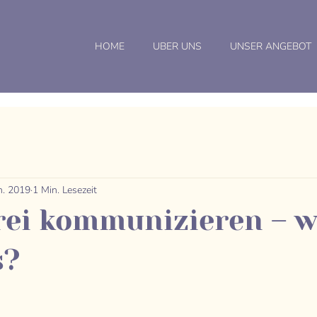
HOME
UBER UNS
UNSER ANGEBOT
an. 2019
1 Min. Lesezeit
rei kommunizieren – w
s?