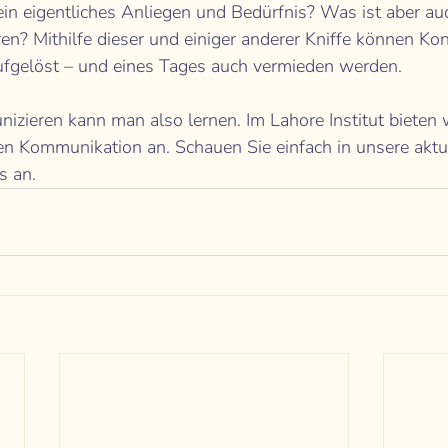
ein eigentliches Anliegen und Bedürfnis? Was ist aber auc
en? Mithilfe dieser und einiger anderer Kniffe können Kon
ufgelöst – und eines Tages auch vermieden werden. 
izieren kann man also lernen. Im Lahore Institut bieten 
en Kommunikation an. Schauen Sie einfach in unsere aktu
s an. 