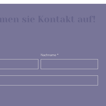
men sie Kontakt auf!
Nachname
*