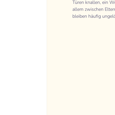
Türen knallen, ein W
allem zwischen Eltern
bleiben häufig ungel