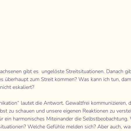
chsenen gibt es  ungelöste Streitsituationen. Danach gibt
es überhaupt zum Streit kommen? Was kann ich tun, dami
icht eskaliert? 
kation“ lautet die Antwort. Gewaltfrei kommunizieren, d
lbst zu schauen und unsere eigenen Reaktionen zu versteh
für ein harmonisches Miteinander die Selbstbeobachtung.
ktsituationen? Welche Gefühle melden sich? Aber auch, wa