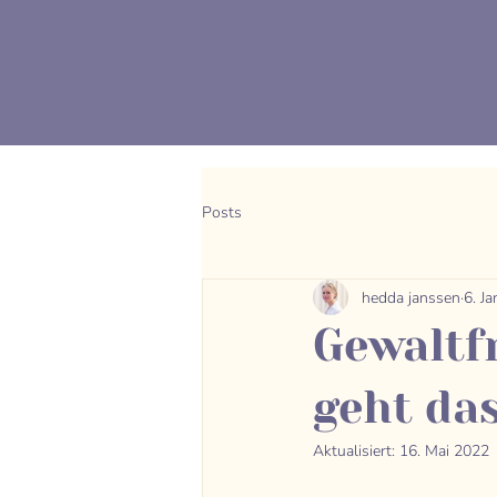
Posts
hedda janssen
6. J
Gewaltf
geht da
Aktualisiert:
16. Mai 2022