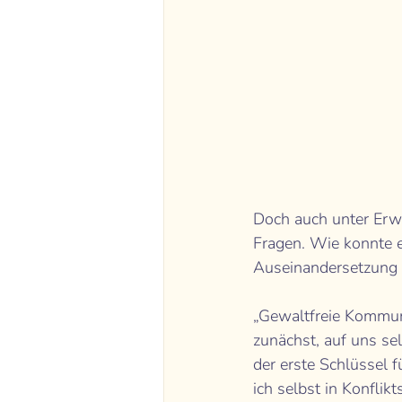
Doch auch unter Erwa
Fragen. Wie konnte 
Auseinandersetzung n
„Gewaltfreie Kommuni
zunächst, auf uns se
der erste Schlüssel 
ich selbst in Konfli