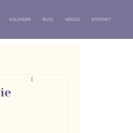
KALENDER
BLOG
VIDEOS
KONTAKT
ie