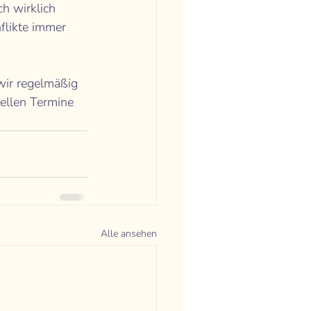
h wirklich 
flikte immer 
wir regelmäßig 
ellen Termine 
Alle ansehen