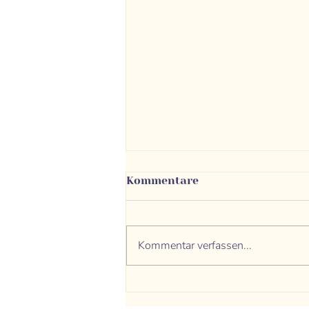
Kommentare
Kommentar verfassen...
Meditation - der Weg zu
uns selbst