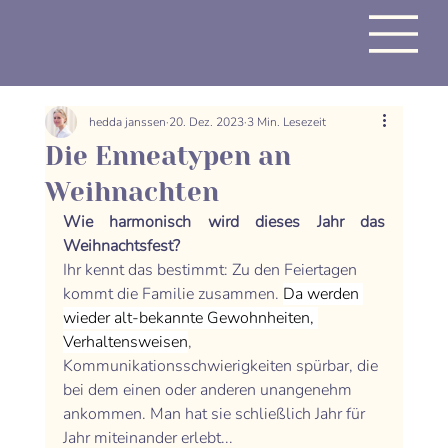
hedda janssen
20. Dez. 2023
3 Min. Lesezeit
Die Enneatypen an
Weihnachten
Wie harmonisch wird dieses Jahr das 
Weihnachtsfest? 
Ihr kennt das bestimmt: Zu den Feiertagen 
kommt die Familie zusammen. 
Da werden 
wieder alt-bekannte Gewohnheiten, 
Verhaltensweisen
, 
Kommunikationsschwierigkeiten spürbar, die 
bei dem einen oder anderen unangenehm 
ankommen. Man hat sie schließlich Jahr für 
Jahr miteinander erlebt...