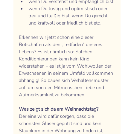
wenn Du verstehst und empfänglich bist
wenn Du lustig und optimistisch oder 
treu und fleißig bist, wenn Du gerecht 
und kraftvoll oder friedlich bist etc.
Erkennen wir jetzt schon eine dieser 
Botschaften als den „Leitfaden“ unseres 
Lebens? Es ist nämlich so: Solchen 
Konditionierungen kann kein Kind 
widerstehen – es ist ja vom Wohlwollen der 
Erwachsenen in seinem Umfeld vollkommen 
abhängig! So bauen sich Verhaltensmuster 
auf, um von den Mitmenschen Liebe und 
Aufmerksamkeit zu bekommen. 
Was zeigt sich da am Weihnachtstag? 
Der eine wird dafür sorgen, dass die 
schönsten Gläser geputzt sind und kein 
Staubkorn in der Wohnung zu finden ist, 