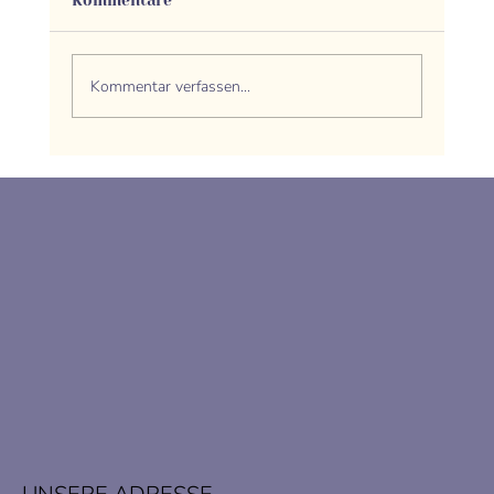
Kommentare
Kommentar verfassen...
Energie des Holz-Drachens 2024