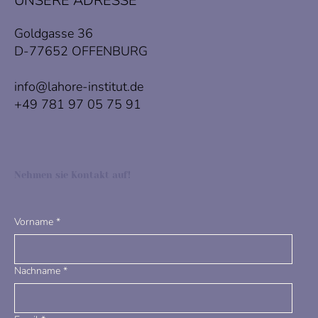
UNSERE ADRESSE
Goldgasse 36
D-77652 OFFENBURG
info@lahore-institut.de
+49 781 97 05 75 91
Nehmen sie Kontakt auf!
Vorname
*
Nachname
*