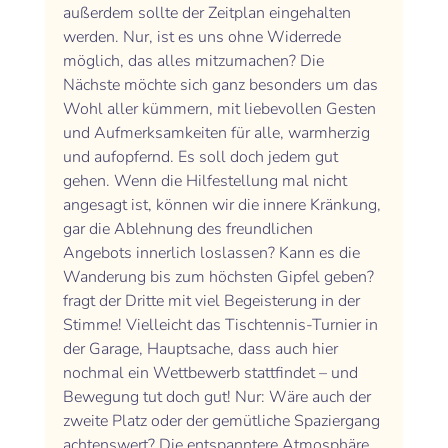
außerdem sollte der Zeitplan eingehalten 
werden. Nur, ist es uns ohne Widerrede 
möglich, das alles mitzumachen? Die 
Nächste möchte sich ganz besonders um das 
Wohl aller kümmern, mit liebevollen Gesten 
und Aufmerksamkeiten für alle, warmherzig 
und aufopfernd. Es soll doch jedem gut 
gehen. Wenn die Hilfestellung mal nicht 
angesagt ist, können wir die innere Kränkung, 
gar die Ablehnung des freundlichen 
Angebots innerlich loslassen? Kann es die 
Wanderung bis zum höchsten Gipfel geben? 
fragt der Dritte mit viel Begeisterung in der 
Stimme! Vielleicht das Tischtennis-Turnier in 
der Garage, Hauptsache, dass auch hier 
nochmal ein Wettbewerb stattfindet – und 
Bewegung tut doch gut! Nur: Wäre auch der 
zweite Platz oder der gemütliche Spaziergang 
achtenswert? Die entspanntere Atmosphäre 