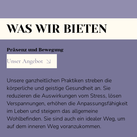
WAS WIR BIETEN
Präsenz und Bewegung
Unser Angebot
Unsere ganzheitlichen Praktiken streben die
körperliche und geistige Gesundheit an. Sie
reduzieren die Auswirkungen vom Stress, lösen
Verspannungen, erhöhen die Anpassungsfähigkeit
im Leben und steigern das allgemeine
Wohlbefinden. Sie sind auch ein idealer Weg, um
auf dem inneren Weg voranzukommen.