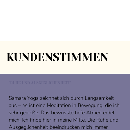
KUNDENSTIMMEN
"RUHE UND AUSGEGLICHENHEIT"
Samara Yoga zeichnet sich durch Langsamkeit
aus – es ist eine Meditation in Bewegung, die ich
sehr genieße. Das bewusste tiefe Atmen erdet
mich. Ich finde hier in meine Mitte. Die Ruhe und
Ausgeglichenheit beeindrucken mich immer