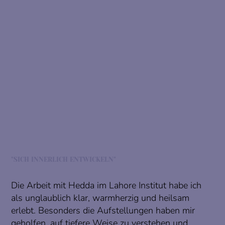
"SICH INNERLICH ENTWICKELN"
Die Arbeit mit Hedda im Lahore Institut habe ich
als unglaublich klar, warmherzig und heilsam
erlebt. Besonders die Aufstellungen haben mir
geholfen, auf tiefere Weise zu verstehen und