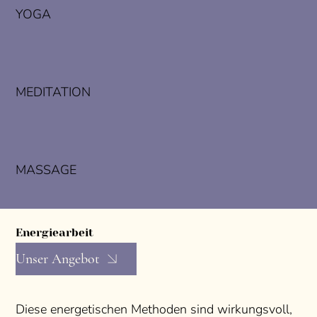
YOGA
MEDITATION
MASSAGE
Energiearbeit
Unser Angebot
Diese energetischen Methoden sind wirkungsvoll,