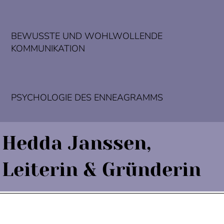
BEWUSSTE UND WOHLWOLLENDE
KOMMUNIKATION
PSYCHOLOGIE DES ENNEAGRAMMS
Hedda Janssen,
Leiterin & Gründerin