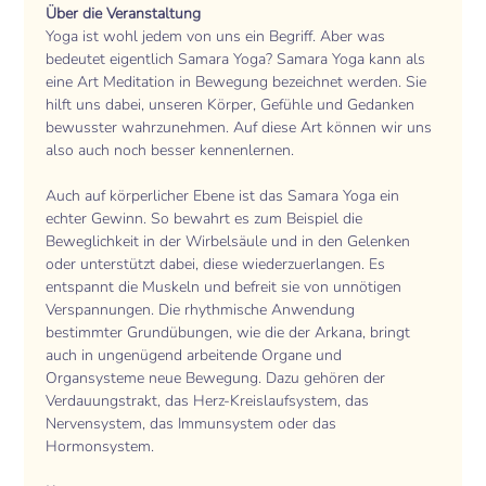
Über die Veranstaltung 
Yoga ist wohl jedem von uns ein Begriff. Aber was 
bedeutet eigentlich Samara Yoga? Samara Yoga kann als 
eine Art Meditation in Bewegung bezeichnet werden. Sie 
hilft uns dabei, unseren Körper, Gefühle und Gedanken 
bewusster wahrzunehmen. Auf diese Art können wir uns 
also auch noch besser kennenlernen.
Auch auf körperlicher Ebene ist das Samara Yoga ein 
echter Gewinn. So bewahrt es zum Beispiel die 
Beweglichkeit in der Wirbelsäule und in den Gelenken 
oder unterstützt dabei, diese wiederzuerlangen. Es 
entspannt die Muskeln und befreit sie von unnötigen 
Verspannungen. Die rhythmische Anwendung 
bestimmter Grundübungen, wie die der Arkana, bringt 
auch in ungenügend arbeitende Organe und 
Organsysteme neue Bewegung. Dazu gehören der 
Verdauungstrakt, das Herz-Kreislaufsystem, das 
Nervensystem, das Immunsystem oder das 
Hormonsystem.