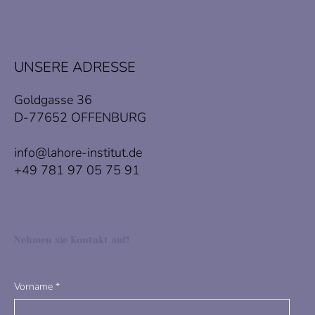
UNSERE ADRESSE
Goldgasse 36
D-77652 OFFENBURG
info@lahore-institut.de
+49 781 97 05 75 91
Nehmen sie Kontakt auf!
Vorname
*