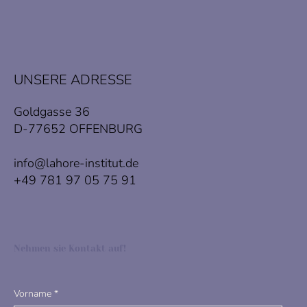
UNSERE ADRESSE
Goldgasse 36
D-77652 OFFENBURG
info@lahore-institut.de
+49 781 97 05 75 91
Nehmen sie Kontakt auf!
Vorname
*