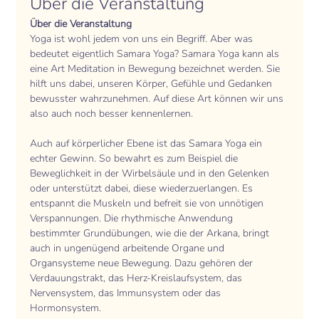
Über die Veranstaltung
Über die Veranstaltung 
Yoga ist wohl jedem von uns ein Begriff. Aber was 
bedeutet eigentlich Samara Yoga? Samara Yoga kann als 
eine Art Meditation in Bewegung bezeichnet werden. Sie 
hilft uns dabei, unseren Körper, Gefühle und Gedanken 
bewusster wahrzunehmen. Auf diese Art können wir uns 
also auch noch besser kennenlernen.
Auch auf körperlicher Ebene ist das Samara Yoga ein 
echter Gewinn. So bewahrt es zum Beispiel die 
Beweglichkeit in der Wirbelsäule und in den Gelenken 
oder unterstützt dabei, diese wiederzuerlangen. Es 
entspannt die Muskeln und befreit sie von unnötigen 
Verspannungen. Die rhythmische Anwendung 
bestimmter Grundübungen, wie die der Arkana, bringt 
auch in ungenügend arbeitende Organe und 
Organsysteme neue Bewegung. Dazu gehören der 
Verdauungstrakt, das Herz-Kreislaufsystem, das 
Nervensystem, das Immunsystem oder das 
Hormonsystem.